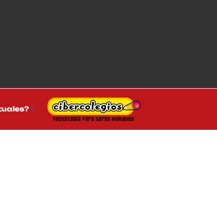
tuales?