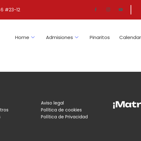
46 #23-12
Home
Admisiones
Pinaritos
Calendar
¡Matr
Aviso legal
tros
Política de cookies
s
Política de Privacidad