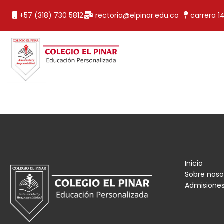
+57 (318) 730 5812
rectoria@elpinar.edu.co
carrera 1
Inicio
Sobre noso
Admisione