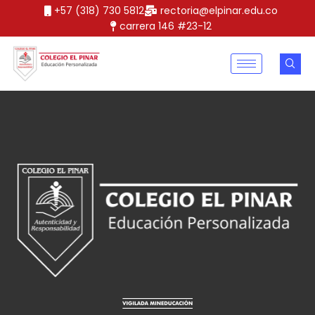
+57 (318) 730 5812
rectoria@elpinar.edu.co
carrera 146 #23-12