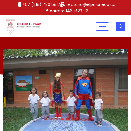
+57 (318) 730 5812
rectoria@elpinar.edu.co
carrera 146 #23-12